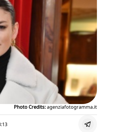
Photo Credits:
agenziafotogramma.it
3:13