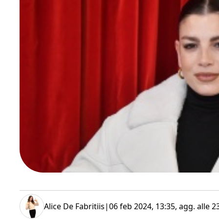
Alice De Fabritiis
|
06 feb 2024, 13:35
, agg. alle
2