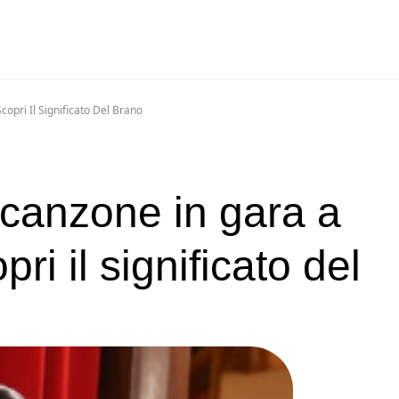
pri Il Significato Del Brano
canzone in gara a
i il significato del