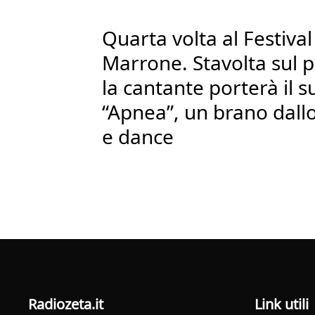
Quarta volta al Festiv
Marrone. Stavolta sul 
la cantante porterà il s
“Apnea”, un brano dallo 
e dance
radiozeta.it
Link utili