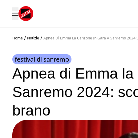
/
/
Home
Notizie
Apnea Di Emma La Canzone In Gara A Sanremo 2024 Sco
festival di sanremo
Apnea di Emma la 
Sanremo 2024: scopr
brano