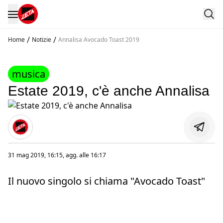
/
/
Home
Notizie
Annalisa Avocado Toast 2019
musica
Estate 2019, c'è anche Annalisa
31 mag 2019, 16:15
, agg. alle
16:17
Il nuovo singolo si chiama "Avocado Toast"