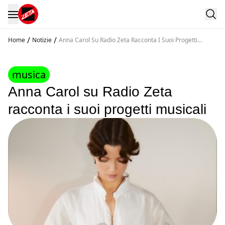
/
/
Home
Notizie
Anna Carol Su Radio Zeta Racconta I Suoi Progetti
Musicali
musica
Anna Carol su Radio Zeta
racconta i suoi progetti musicali