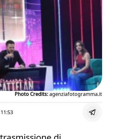
Photo Credits:
agenziafotogramma.it
e
11:53
trasmissione di