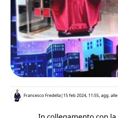
Francesco Fredella
|
15 feb 2024, 11:55
, agg. all
In collegamento con la 