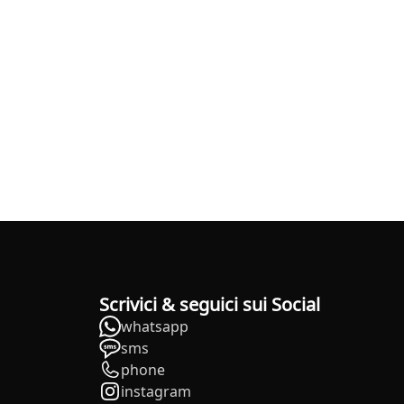
Scrivici & seguici sui Social
whatsapp
sms
phone
instagram