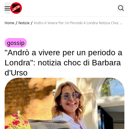
/
/
Home
Notizie
Andro A Vivere Per Un Periodo A Londra Notizia Choc Di
Barbara D Urso
gossip
"Andrò a vivere per un periodo a
Londra": notizia choc di Barbara
d'Urso