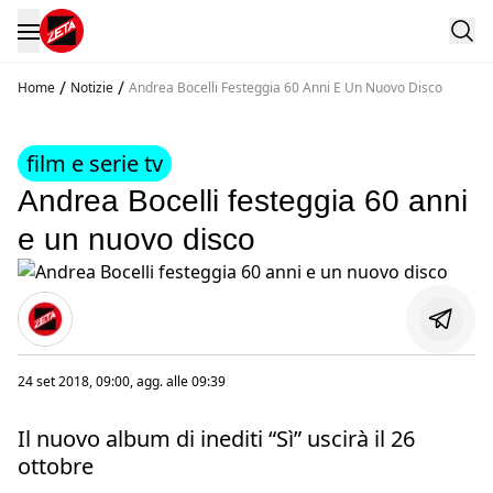
/
/
Home
Notizie
Andrea Bocelli Festeggia 60 Anni E Un Nuovo Disco
film e serie tv
Andrea Bocelli festeggia 60 anni
e un nuovo disco
24 set 2018, 09:00
, agg. alle
09:39
Il nuovo album di inediti “Sì” uscirà il 26
ottobre