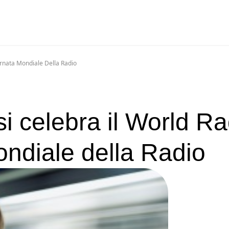
rnata Mondiale Della Radio
i celebra il World Ra
ondiale della Radio