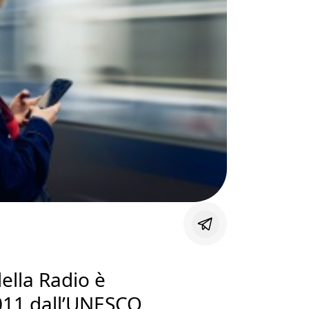
ella Radio è
011 dall’UNESCO