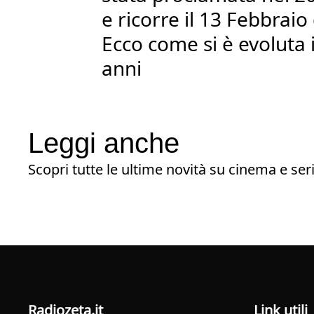
e ricorre il 13 Febbraio
Ecco come si è evoluta i
anni
Leggi anche
Scopri tutte le ultime novità su cinema e seri
radiozeta.it
Link utili