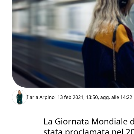
Ilaria Arpino
|
13 feb 2021, 13:50
, agg. alle
14:22
La Giornata Mondiale d
stata proclamata nel 2