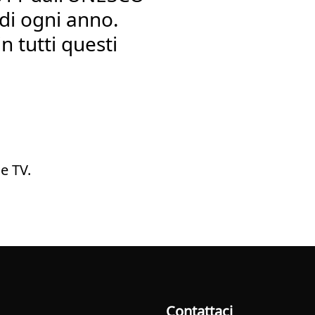
 di ogni anno.
n tutti questi
e TV.
Contattaci