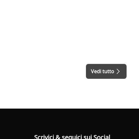
Vedi tutto
Scrivici & seguici sui Social