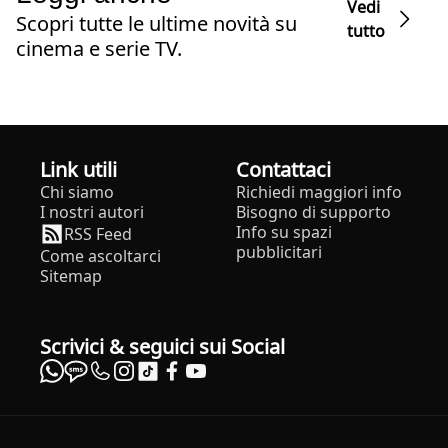
Vedi
Scopri tutte le ultime novità su
tutto
cinema e serie TV.
Link utili
Contattaci
Chi siamo
Richiedi maggiori info
I nostri autori
Bisogno di supporto
Info su spazi
RSS Feed
pubblicitari
Come ascoltarci
Sitemap
Scrivici & seguici sui Social