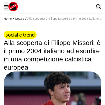
/
/
Home
Notizie
Alla Scoperta Di Filippo Missori E Il Primo 2004 Italiano
Ad Esordire In Una Competizione Calcistica Europea
social e trend
Alla scoperta di Filippo Missori: è
il primo 2004 italiano ad esordire
in una competizione calcistica
europea