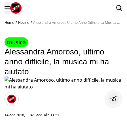
/
/
Home
Notizie
Alessandra Amoroso Ultimo Anno Difficile La Musica Mi
Ha Aiutato
musica
Alessandra Amoroso, ultimo
anno difficile, la musica mi ha
aiutato
14 ago 2018, 11:45
, agg. alle
11:51