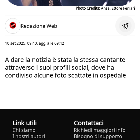
Photo Credits:
Ansa, Ettore Ferrari
Redazione Web
10 set 2025, 09:40
, agg. alle
09:42
A dare la notizia è stata la stessa cantante
attraverso i suoi profili social, dove ha
condiviso alcune foto scattate in ospedale
Link utili
Contattaci
Chi siamo
Richiedi maggiori info
I nostri autori
Bisogno di supporto