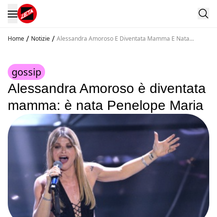
/
/
Home
Notizie
Alessandra Amoroso E Diventata Mamma E Nata
Penelope Maria
gossip
Alessandra Amoroso è diventata
mamma: è nata Penelope Maria