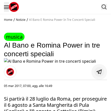
/
/
Home
Notizie
Al Bano E Romina Power In Tre Concerti Speciali
musica
Al Bano e Romina Power in tre
concerti speciali
05 mar 2017, 07:00
, agg. alle
16:49
Si partirà il 28 luglio da Roma, per proseguire
il 6 agosto a Santa Margherita di Pula