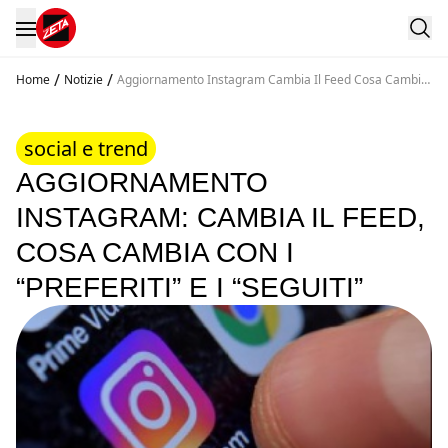
/
/
Home
Notizie
Aggiornamento Instagram Cambia Il Feed Cosa Cambia
Con I Preferiti E I Seguiti
social e trend
AGGIORNAMENTO
INSTAGRAM: CAMBIA IL FEED,
COSA CAMBIA CON I
“PREFERITI” E I “SEGUITI”