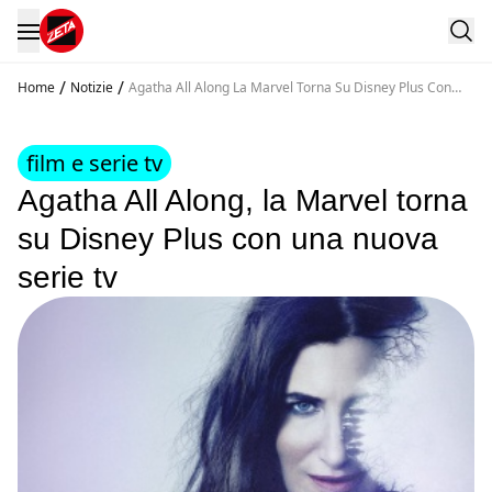
/
/
Home
Notizie
Agatha All Along La Marvel Torna Su Disney Plus Con
Una Nuova Serie Tv
film e serie tv
Agatha All Along, la Marvel torna
su Disney Plus con una nuova
serie tv