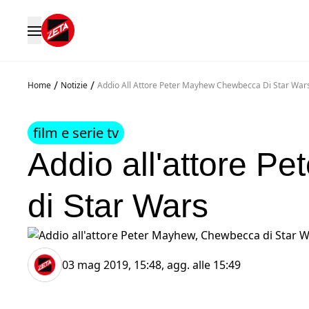
/
/
Home
Notizie
Addio All Attore Peter Mayhew Chewbecca Di Star War
film e serie tv
Addio all'attore 
di Star Wars
03 mag 2019, 15:48
, agg. alle
15:49