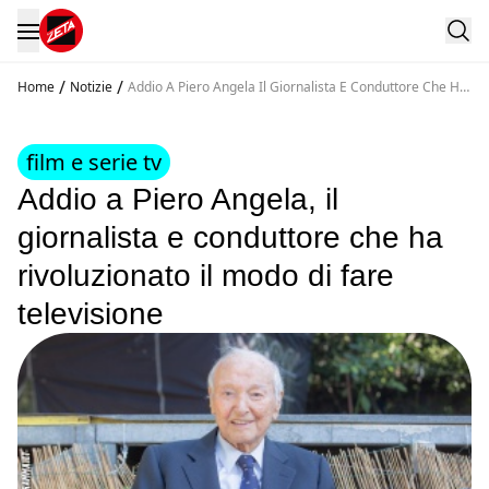
/
/
Home
Notizie
Addio A Piero Angela Il Giornalista E Conduttore Che Ha
Rivoluzionato Il Modo Di Fare Televisione
film e serie tv
Addio a Piero Angela, il
giornalista e conduttore che ha
rivoluzionato il modo di fare
televisione