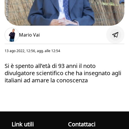
Mario Vai
13 ago 2022, 12:56
, agg. alle
12:54
Si è spento all’età di 93 anni il noto
divulgatore scientifico che ha insegnato agli
italiani ad amare la conoscenza
Link utili
Contattaci