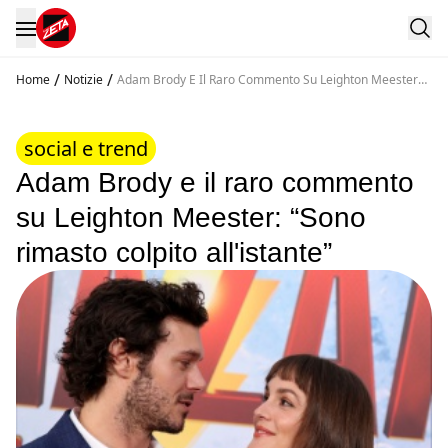
/
/
Home
Notizie
Adam Brody E Il Raro Commento Su Leighton Meester
Sono Rimasto Colpito All Istante
social e trend
Adam Brody e il raro commento
su Leighton Meester: “Sono
rimasto colpito all'istante”