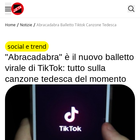
/
/
Home
Notizie
Abracadabra Balletto Tiktok Canzone Tedesca
social e trend
"Abracadabra" è il nuovo balletto
virale di TikTok: tutto sulla
canzone tedesca del momento