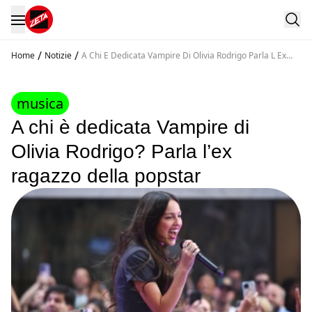
/
/
Home
Notizie
A Chi E Dedicata Vampire Di Olivia Rodrigo Parla L Ex
Ragazzo Della Popstar
musica
A chi è dedicata Vampire di
Olivia Rodrigo? Parla l’ex
ragazzo della popstar