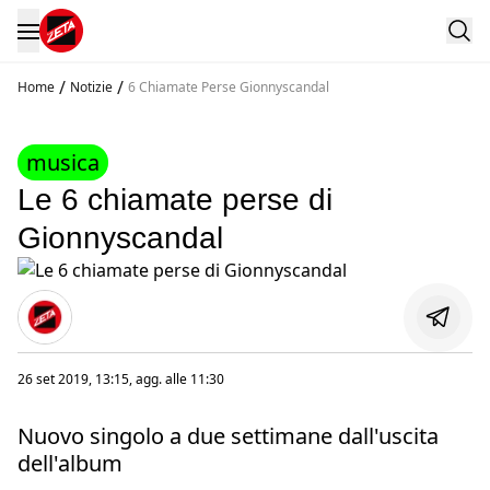
/
/
Home
Notizie
6 Chiamate Perse Gionnyscandal
musica
Le 6 chiamate perse di
Gionnyscandal
26 set 2019, 13:15
, agg. alle
11:30
Nuovo singolo a due settimane dall'uscita
dell'album