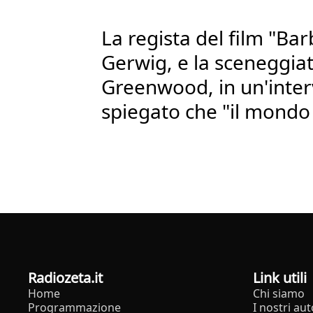
La regista del film "Bar
Gerwig, e la sceneggiat
Greenwood, in un'inter
spiegato che "il mondo h
radiozeta.it
Link utili
Home
Chi siamo
Programmazione
I nostri aut