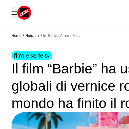
/
/
Home
Notizie
Film Barbie Vernice Rosa
film e serie tv
Il film “Barbie” ha u
globali di vernice r
mondo ha finito il r