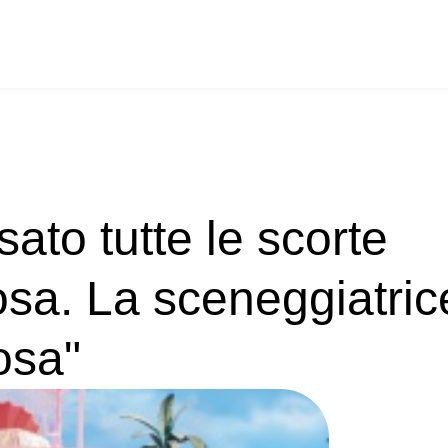
sato tutte le scorte
osa. La sceneggiatrice
osa"