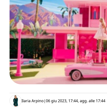
Ilaria Arpino
|
06 giu 2023, 17:44
, agg. alle
17:44