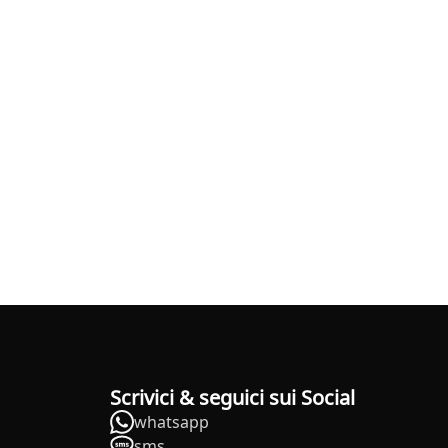
Scrivici & seguici sui Social
whatsapp
sms