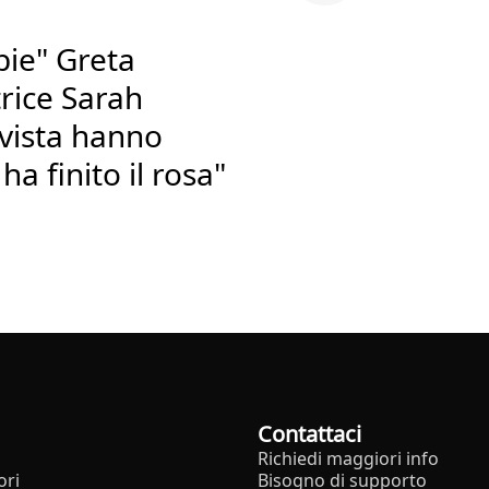
bie" Greta
rice Sarah
vista hanno
a finito il rosa"
Contattaci
Richiedi maggiori info
ori
Bisogno di supporto