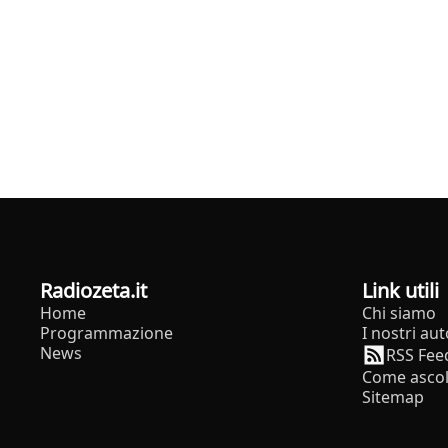
radiozeta.it
Link utili
Home
Chi siamo
Programmazione
I nostri aut
News
RSS Fee
Come ascol
Sitemap