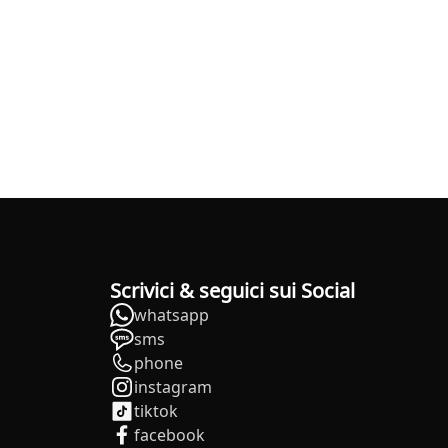
Scrivici & seguici sui Social
whatsapp
sms
phone
instagram
tiktok
facebook