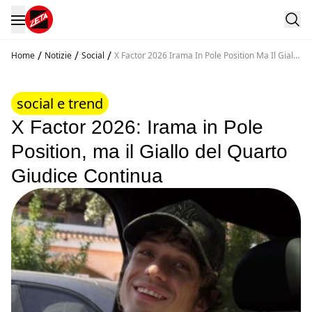
/
/
/
Home
Notizie
Social
X Factor 2026 Irama In Pole Position Ma Il Giallo
Del Quarto Giudice Continua
social e trend
X Factor 2026: Irama in Pole
Position, ma il Giallo del Quarto
Giudice Continua