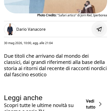
Photo Credits:
"Safari artico" di Jorn Riel, Iperborea
Dario Vanacore
30 mag 2026, 10:00
, agg. alle
21:04
Due titoli che arrivano dal mondo dei
classici, dai grandi riferimenti alla base della
storia ai ritorni dal recente di racconti nordici
dal fascino esotico
Leggi anche
Vedi
Scopri tutte le ultime novità su
tutto